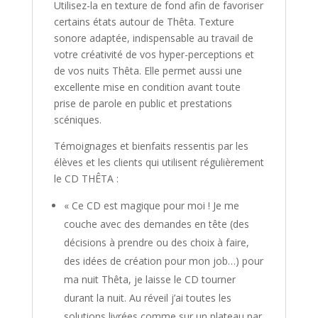
Utilisez-la en texture de fond afin de favoriser
certains états autour de Thêta. Texture
sonore adaptée, indispensable au travail de
votre créativité de vos hyper-perceptions et
de vos nuits Thêta. Elle permet aussi une
excellente mise en condition avant toute
prise de parole en public et prestations
scéniques.
Témoignages et bienfaits ressentis par les
élèves et les clients qui utilisent régulièrement
le CD THÊTA :
« Ce CD est magique pour moi ! Je me
couche avec des demandes en tête (des
décisions à prendre ou des choix à faire,
des idées de création pour mon job…) pour
ma nuit Thêta, je laisse le CD tourner
durant la nuit. Au réveil j’ai toutes les
solutions livrées comme sur un plateau par