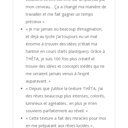
mon cerveau… Ça a changé ma manière de
travailler et me fait gagner un temps
précieux »
« Je n’ai jamais eu beacoup d’imagination,
et déjà au lycée j’ai toujours eu un mal
énorme à trouver des idées (c’était ma
hantise en cours d’arts plastiques). Grâce à
THÊTA, je suis 100 fois plus créatif et
trouve des idées et concepts inédits qui ne
me seraient jamais venus à l’esprit
auparavant. »
« Depuis que j’utilise la texture THÊTA, j’ai
des rêves beaucoup plus intenses, colorés,
lumineux et agréables.. en plus je m’en
souviens parfaitement au réveil. »
« Cette texture a fait des miracles pour moi
en me préparant aux rêves lucides » ;