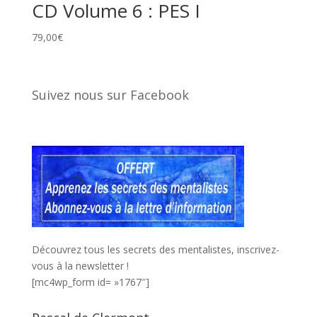
CD Volume 6 : PES I
79,00
€
Suivez nous sur Facebook
Découvrez tous les secrets des mentalistes, inscrivez-
vous à la newsletter !
[mc4wp_form id= »1767″]