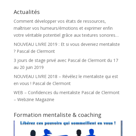
Actualités
Comment développer vos états de ressources,
maîtriser vos humeurs/émotions et exprimer enfin
votre véritable potentiel grâce aux textures sonores…
NOUVEAU LIVRE 2019 : Et si vous deveniez mentaliste
? Pascal de Clermont
3 jours de stage privé avec Pascal de Clermont du 17
au 20 juin 2019
NOUVEAU LIVRE 2018 – Révélez le mentaliste qui est
en vous ! Pascal de Clermont
WEB – Confidences du mentaliste Pascal de Clermont
– Webzine Magazine
Formation mentaliste & coaching