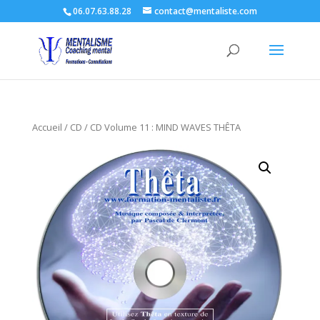
06.07.63.88.28
contact@mentaliste.com
Accueil
/
CD
/ CD Volume 11 : MIND WAVES THÊTA