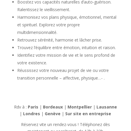
Boostez vos capacités naturelles d’auto-guérison.
Ralentissez le vieillissement.
Harmonisez vos plans physique, émotionnel, mental
et spirituel. Explorez votre propre
multidimensionnalité.
Retrouvez sérénité, harmonie et lâcher prise.
Trouvez l’équilibre entre émotion, intuition et raison.
Identifiez votre mission de vie et le sens profond de
votre existence.
Réussissez votre nouveau projet de vie ou votre
transition personnelle – affective, physique…- .
Rdv à :
Paris
|
Bordeaux
|
Montpellier
|
Lausanne
|
Londres
|
Genève
|
Sur site en entreprise
Réservez vite un rendez-vous ! Téléphonez dès