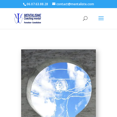
06.07.63.88.28
contact@mentaliste.com