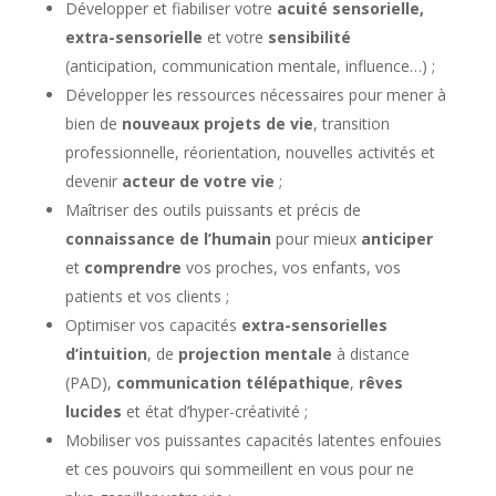
l'unique de la formation P2C.
Développer et fiabiliser votre
acuité sensorielle,
extra-sensorielle
et votre
sensibilité
(anticipation, communication mentale, influence…) ;
Développer les ressources nécessaires pour mener à
bien de
nouveaux projets de vie
, transition
professionnelle, réorientation, nouvelles activités et
devenir
acteur de votre vie
;
Maîtriser des outils puissants et précis de
connaissance de l’humain
pour mieux
anticiper
et
comprendre
vos proches, vos enfants, vos
patients et vos clients ;
Optimiser vos capacités
extra-sensorielles
d’intuition
, de
projection mentale
à distance
(PAD),
communication télépathique
,
rêves
lucides
et état d’hyper-créativité ;
Mobiliser vos puissantes capacités latentes enfouies
et ces pouvoirs qui sommeillent en vous pour ne