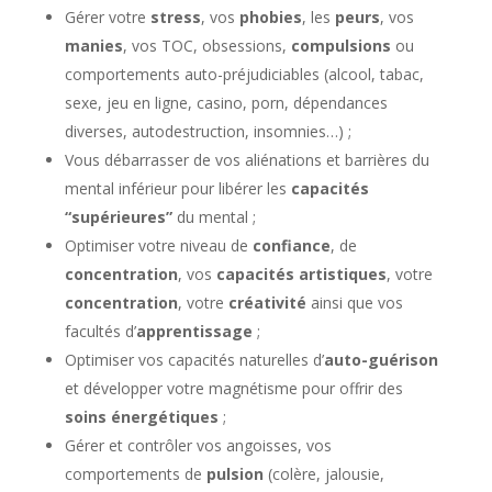
Gérer votre
stress
, vos
phobies
, les
peurs
, vos
manies
, vos TOC, obsessions,
compulsions
ou
comportements auto-préjudiciables (alcool, tabac,
sexe, jeu en ligne, casino, porn, dépendances
diverses, autodestruction, insomnies…) ;
Vous débarrasser de vos aliénations et barrières du
mental inférieur pour libérer les
capacités
“supérieures”
du mental ;
Optimiser votre niveau de
confiance
, de
concentration
, vos
capacités artistiques
, votre
concentration
, votre
créativité
ainsi que vos
facultés d’
apprentissage
;
Optimiser vos capacités naturelles d’
auto-guérison
et développer votre magnétisme pour offrir des
soins énergétiques
;
Gérer et contrôler vos angoisses, vos
comportements de
pulsion
(colère, jalousie,