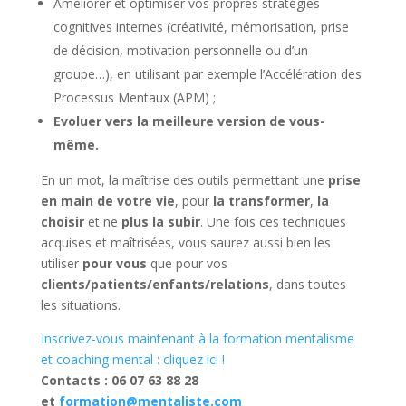
Améliorer et optimiser vos propres stratégies
cognitives internes (créativité, mémorisation, prise
de décision, motivation personnelle ou d’un
groupe…), en utilisant par exemple l’Accélération des
Processus Mentaux (APM) ;
Evoluer vers la meilleure version de vous-
même.
En un mot, la maîtrise des outils permettant une
prise
en main de votre vie
, pour
la transformer
,
la
choisir
et ne
plus la subir
. Une fois ces techniques
acquises et maîtrisées, vous saurez aussi bien les
utiliser
pour vous
que pour vos
clients/patients/enfants/relations
, dans toutes
les situations.
Inscrivez-vous maintenant à la formation mentalisme
et coaching mental : cliquez ici !
Contacts : 06 07 63 88 28
et
formation@mentaliste.com