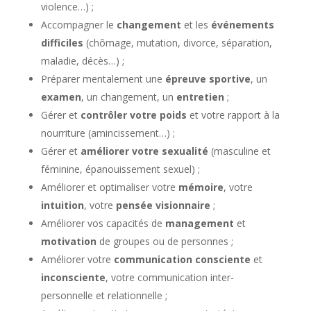
violence…) ;
Accompagner le
changement
et les
événements
difficiles
(chômage, mutation, divorce, séparation,
maladie, décès…) ;
Préparer mentalement une
épreuve sportive
, un
examen
, un changement, un
entretien
;
Gérer et
contrôler votre poids
et votre rapport à la
nourriture (amincissement…) ;
Gérer et
améliorer votre sexualité
(masculine et
féminine, épanouissement sexuel) ;
Améliorer et optimaliser votre
mémoire
, votre
intuition
, votre
pensée visionnaire
;
Améliorer vos capacités de
management
et
motivation
de groupes ou de personnes ;
Améliorer votre
communication consciente
et
inconsciente
, votre communication inter-
personnelle et relationnelle ;