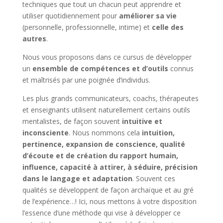
techniques que tout un chacun peut apprendre et
utiliser quotidiennement pour
améliorer sa vie
(personnelle, professionnelle, intime) et
celle des
autres
.
Nous vous proposons dans ce cursus de développer
un
ensemble de compétences et d’outils
connus
et maîtrisés par une poignée d’individus.
Les plus grands communicateurs, coachs, thérapeutes
et enseignants utilisent naturellement certains outils
mentalistes, de façon souvent
intuitive et
inconsciente
. Nous nommons cela
intuition,
pertinence, expansion de conscience, qualité
d’écoute et de création du rapport humain,
influence, capacité à attirer, à séduire, précision
dans le langage et adaptation
. Souvent ces
qualités se développent de façon archaïque et au gré
de l’expérience…! Ici, nous mettons à votre disposition
l’essence d’une méthode qui vise à développer ce