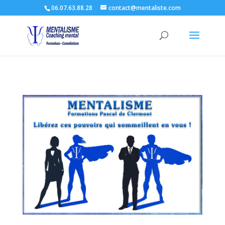
06.07.63.88.28
contact@mentaliste.com