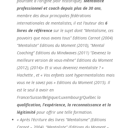
pourtant à l’origine (voir historique).
Mentaliste
professionnel et coach
depuis plus de 30 ans
,
membre des deux principales fédérations
internationales de mentalistes, il est l’auteur des
6
livres de référence
sur le sujet dont “Mentalisme, ces
pouvoirs que nous avons tous” Editions Carnot (2004)
“Mentaliste” Editions du Moment (2010), “Mental
Coaching” Editions du Mindwaves (2011) “Devenez la
meilleure version de vous-même” Editions du Moment
(2012), (2014)« Et si vous deveniez mentaliste ? »
Hachette , et « Vos enfants sont hypermentalistes mais
vous ne le savez pas » Editions du Moment (2015). Il
est le seul à avoir en
France/Suisse/Belgique/Luxembourg/Québec la
qualification, l’expérience, la reconnaissance et la
légitimité
pour offrir une telle formation.
« Après l’écriture des livres “Mentalisme” (Editions
Carnot – 2004), “Mentaliste” (Editions du Moment –