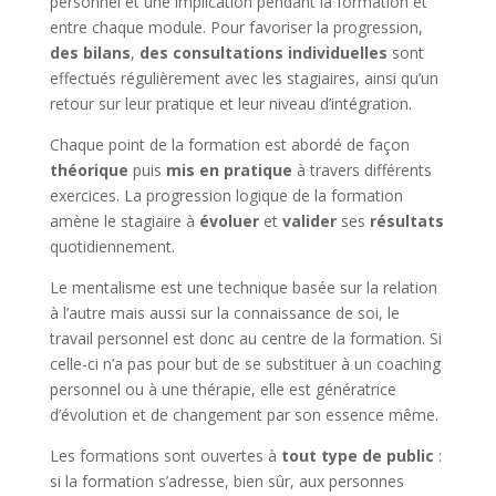
personnel et une implication pendant la formation et
entre chaque module. Pour favoriser la progression,
des bilans
,
des consultations individuelles
sont
effectués régulièrement avec les stagiaires, ainsi qu’un
retour sur leur pratique et leur niveau d’intégration.
Chaque point de la formation est abordé de façon
théorique
puis
mis en pratique
à travers différents
exercices. La progression logique de la formation
amène le stagiaire à
évoluer
et
valider
ses
résultats
quotidiennement.
Le mentalisme est une technique basée sur la relation
à l’autre mais aussi sur la connaissance de soi, le
travail personnel est donc au centre de la formation. Si
celle-ci n’a pas pour but de se substituer à un coaching
personnel ou à une thérapie, elle est génératrice
d’évolution et de changement par son essence même.
Les formations sont ouvertes à
tout type de public
:
si la formation s’adresse, bien sûr, aux personnes