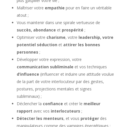
plus gaspiller votre vie ;
Maîtriser votre
empathie
pour en faire un véritable
atout ;
Vous maintenir dans une spirale vertueuse de
succès, abondance
et
prospérité
;
Optimiser votre
charisme
, votre
leadership, votre
potentiel séduction
et
attirer les bonnes
personnes
;
Développer votre expression, votre
communication subliminale
et vos techniques
d’influence
(influencer et induire une attitude voulue
de la part de votre interlocuteur par des gestes,
postures, projections mentales et signes
subliminaux) ;
Déclencher la
confiance
et créer le
meilleur
rapport
avec vos
interlocuteurs
;
Détecter les menteurs
, et vous
protéger
des
manipulateurs comme des vampires énergétiques ;