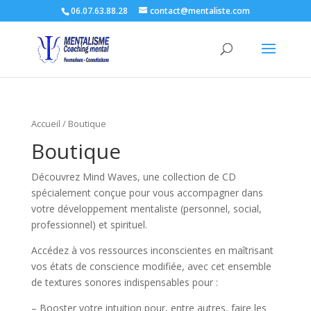
06.07.63.88.28
contact@mentaliste.com
Accueil
/ Boutique
Boutique
Découvrez Mind Waves, une collection de CD
spécialement conçue pour vous accompagner dans
votre développement mentaliste (personnel, social,
professionnel) et spirituel.
Accédez à vos ressources inconscientes en maîtrisant
vos états de conscience modifiée, avec cet ensemble
de textures sonores indispensables pour :
– Booster votre intuition pour, entre autres, faire les