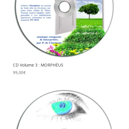
CD Volume 3 : MORPHËUS
99,00
€