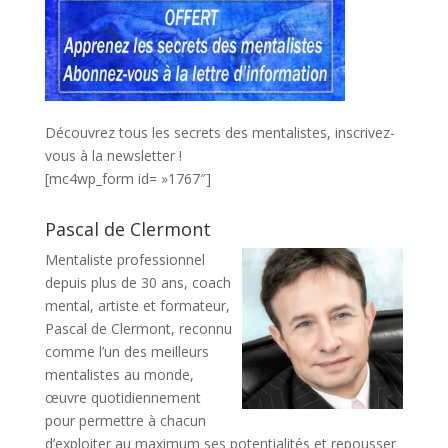
Découvrez tous les secrets des mentalistes, inscrivez-
vous à la newsletter !
[mc4wp_form id= »1767″]
Pascal de Clermont
Mentaliste professionnel
depuis plus de 30 ans, coach
mental, artiste et formateur,
Pascal de Clermont, reconnu
comme l’un des meilleurs
mentalistes au monde,
œuvre quotidiennement
pour permettre à chacun
d’exploiter au maximum ses potentialités et repousser