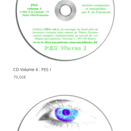
CD Volume 6 : PES I
79,00
€