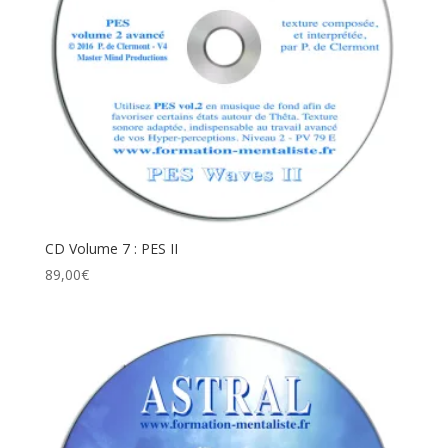
CD Volume 7 : PES II
89,00
€