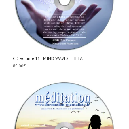
CD Volume 11 : MIND WAVES THÊTA
89,00
€