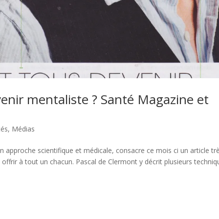
enir mentaliste ? Santé Magazine et
tés
,
Médias
proche scientifique et médicale, consacre ce mois ci un article tr
 offrir à tout un chacun. Pascal de Clermont y décrit plusieurs techni