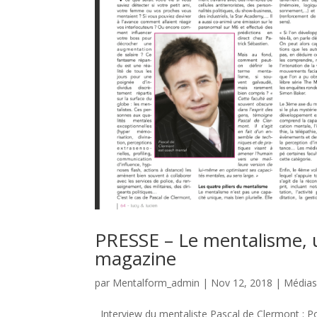
PRESSE – Le mentalisme, u
magazine
par
Mentalform_admin
|
Nov 12, 2018
|
Média
Interview du mentaliste Pascal de Clermont : 