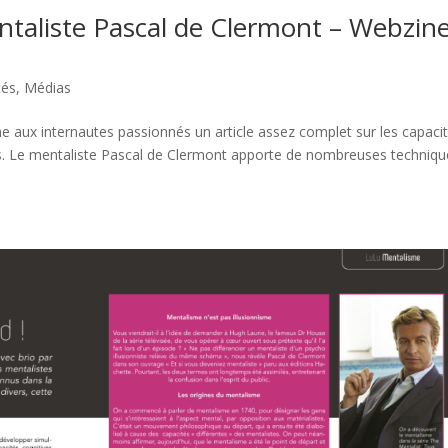
taliste Pascal de Clermont – Webzin
tés
,
Médias
ine aux internautes passionnés un article assez complet sur les capaci
ns. Le mentaliste Pascal de Clermont apporte de nombreuses techniqu