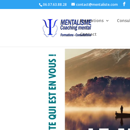
06.07.63.88.28
contact@mentaliste.com
Formations
Consu
Contact