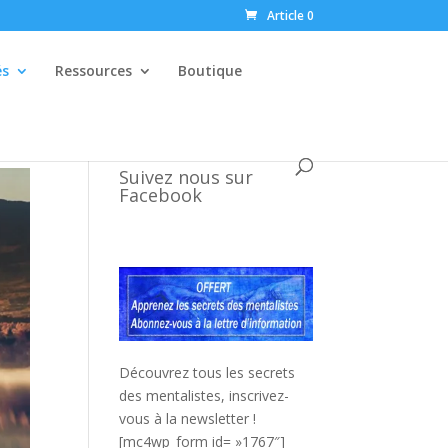
Article 0
és
Ressources
Boutique
Suivez nous sur
Facebook
Découvrez tous les secrets
des mentalistes, inscrivez-
vous à la newsletter !
[mc4wp_form id= »1767″]