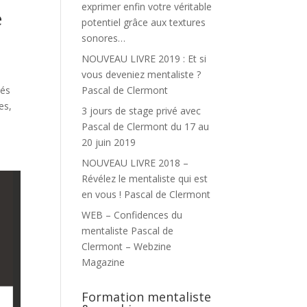
exprimer enfin votre véritable
e
potentiel grâce aux textures
sonores…
NOUVEAU LIVRE 2019 : Et si
vous deveniez mentaliste ?
tés
Pascal de Clermont
es,
3 jours de stage privé avec
Pascal de Clermont du 17 au
20 juin 2019
NOUVEAU LIVRE 2018 –
Révélez le mentaliste qui est
en vous ! Pascal de Clermont
WEB – Confidences du
mentaliste Pascal de
Clermont – Webzine
Magazine
Formation mentaliste