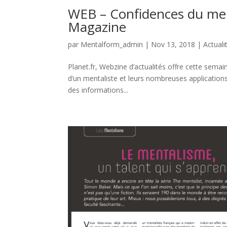
WEB – Confidences du men
Magazine
par
Mentalform_admin
|
Nov 13, 2018
|
Actuali
Planet.fr, Webzine d’actualités offre cette sema
d’un mentaliste et leurs nombreuses applicatio
des informations...