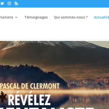
ltations
Témoignages
Qui sommes-nous ?
Actualit